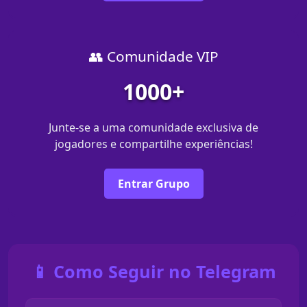
👥 Comunidade VIP
1000+
Junte-se a uma comunidade exclusiva de
jogadores e compartilhe experiências!
Entrar Grupo
📱 Como Seguir no Telegram