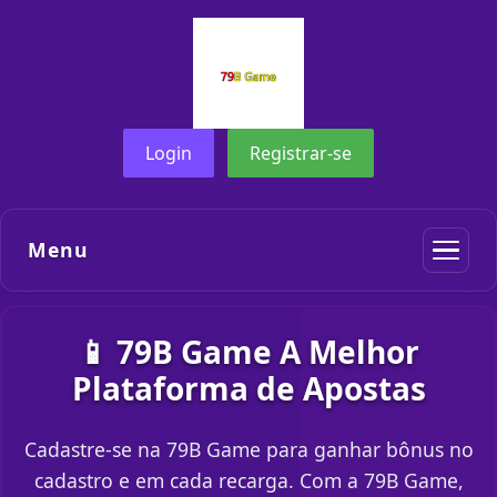
Login
Registrar-se
Menu
📱 79B Game A Melhor
Plataforma de Apostas
Cadastre-se na 79B Game para ganhar bônus no
cadastro e em cada recarga. Com a 79B Game,