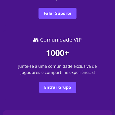
Falar Suporte
👥 Comunidade VIP
1000+
Junte-se a uma comunidade exclusiva de
jogadores e compartilhe experiências!
Entrar Grupo