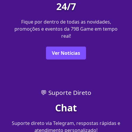
24/7
Fique por dentro de todas as novidades,
promoções e eventos da 79B Game em tempo
real!
Ver Notícias
💬 Suporte Direto
Chat
Suporte direto via Telegram, respostas rápidas e
atendimento personalizado!