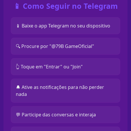
📱 Como Seguir no Telegram
📱 Baixe o app Telegram no seu dispositivo
🔍 Procure por "@79B GameOficial"
👆 Toque em "Entrar" ou "Join"
🔔 Ative as notificações para não perder
nada
💬 Participe das conversas e interaja