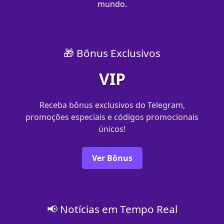
mundo.
🎁 Bônus Exclusivos
VIP
Receba bônus exclusivos do Telegram,
promoções especiais e códigos promocionais
únicos!
Ver Bônus
📢 Notícias em Tempo Real