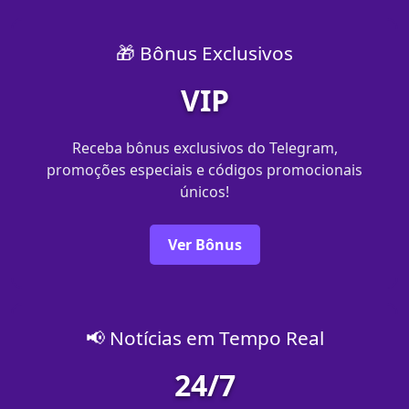
🎁 Bônus Exclusivos
VIP
Receba bônus exclusivos do Telegram,
promoções especiais e códigos promocionais
únicos!
Ver Bônus
📢 Notícias em Tempo Real
24/7