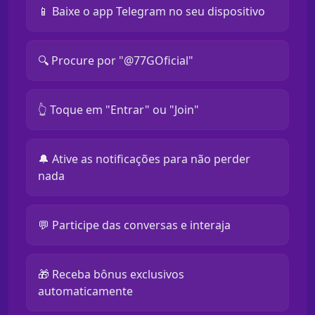
📱 Baixe o app Telegram no seu dispositivo
🔍 Procure por "@77GOficial"
👆 Toque em "Entrar" ou "Join"
🔔 Ative as notificações para não perder
nada
💬 Participe das conversas e interaja
🎁 Receba bônus exclusivos
automaticamente