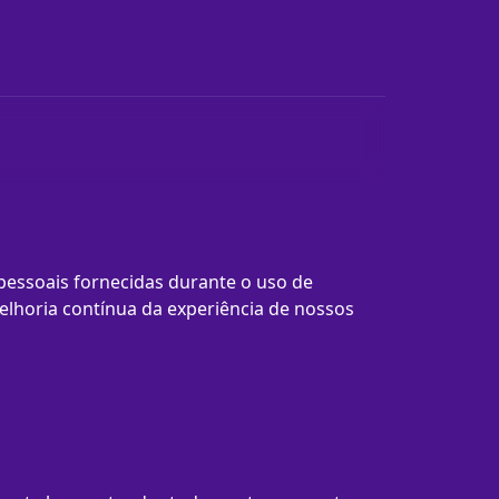
pessoais fornecidas durante o uso de
elhoria contínua da experiência de nossos