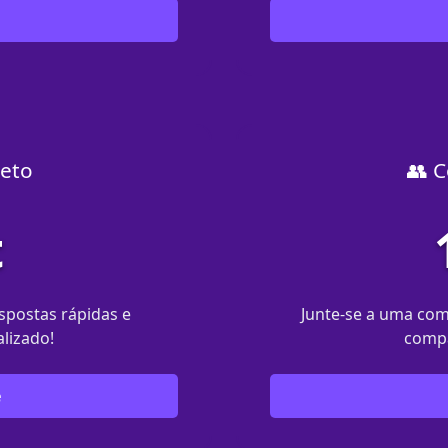
reto
👥 
t
espostas rápidas e
Junte-se a uma com
lizado!
compa
e