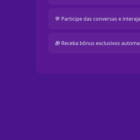
💬 Participe das conversas e interaj
🎁 Receba bônus exclusivos autom