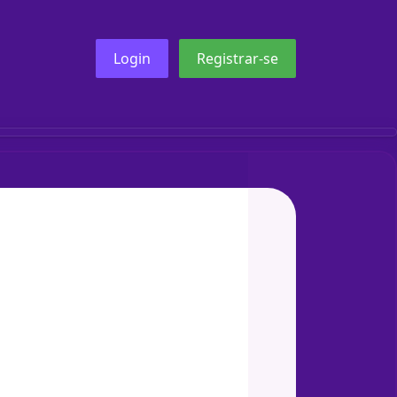
Login
Registrar-se