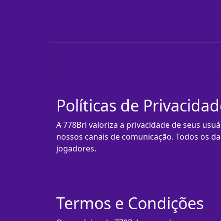
Políticas de Privacida
A 778Brl valoriza a privacidade de seus us
nossos canais de comunicação. Todos os dad
jogadores.
Termos e Condições