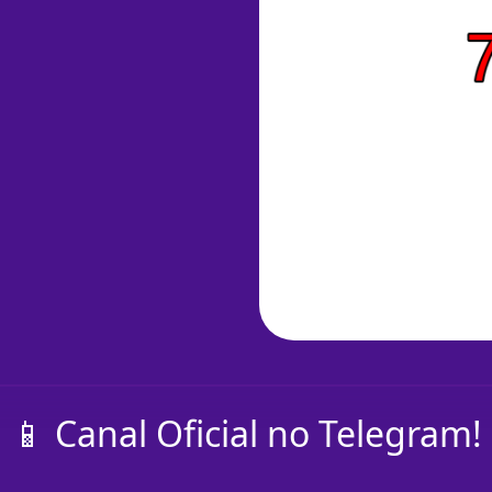
📱 Canal Oficial no Telegram!