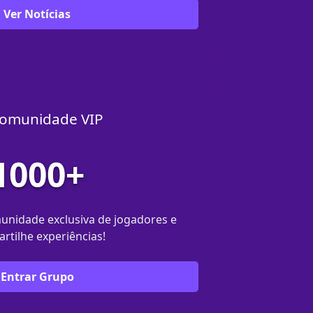
Ver Notícias
Comunidade VIP
1000+
unidade exclusiva de jogadores e
rtilhe experiências!
Entrar Grupo