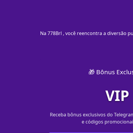
Na 778Brl , você reencontra a diversão pu
🎁 Bônus Exclu
VIP
Receba bônus exclusivos do Telegra
e códigos promocionai