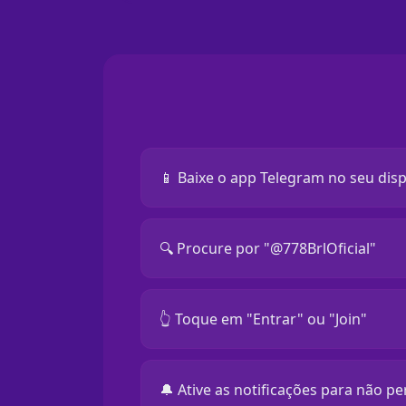
📱 Baixe o app Telegram no seu disp
🔍 Procure por "@778BrlOficial"
👆 Toque em "Entrar" ou "Join"
🔔 Ative as notificações para não p