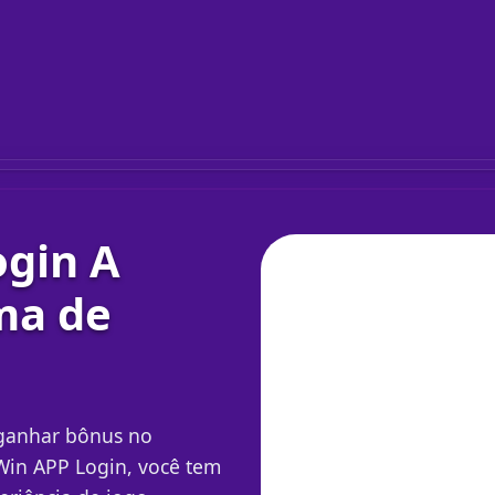
ogin A
ma de
 ganhar bônus no
Win APP Login, você tem