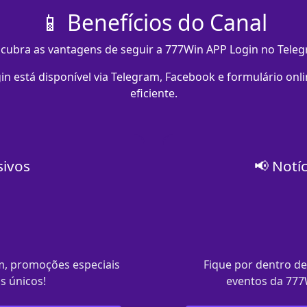
📱 Benefícios do Canal
cubra as vantagens de seguir a 777Win APP Login no Tele
n está disponível via Telegram, Facebook e formulário onl
eficiente.
sivos
📢 Notí
m, promoções especiais
Fique por dentro d
s únicos!
eventos da 777