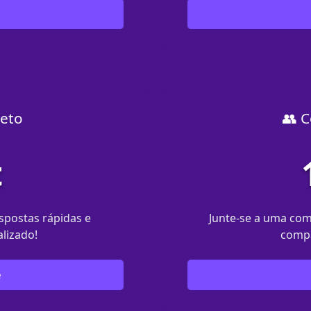
reto
👥 
t
espostas rápidas e
Junte-se a uma com
lizado!
compa
e