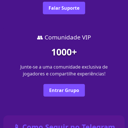
Falar Suporte
👥 Comunidade VIP
1000+
Junte-se a uma comunidade exclusiva de
jogadores e compartilhe experiências!
Entrar Grupo
📱 Como Seguir no Telegram