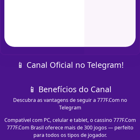
📱 Canal Oficial no Telegram!
📱 Benefícios do Canal
Descubra as vantagens de seguir a 777F.Com no
Telegram
Compatível com PC, celular e tablet, o cassino 777F.Com
777F.Com Brasil oferece mais de 300 jogos — perfeito
para todos os tipos de jogador.