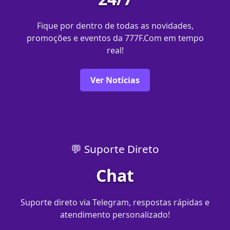
Fique por dentro de todas as novidades,
promoções e eventos da 777F.Com em tempo
real!
Ver Notícias
💬 Suporte Direto
Chat
Suporte direto via Telegram, respostas rápidas e
atendimento personalizado!