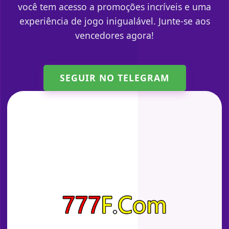
você tem acesso a promoções incríveis e uma
experiência de jogo inigualável. Junte-se aos
vencedores agora!
SEGUIR NO TELEGRAM