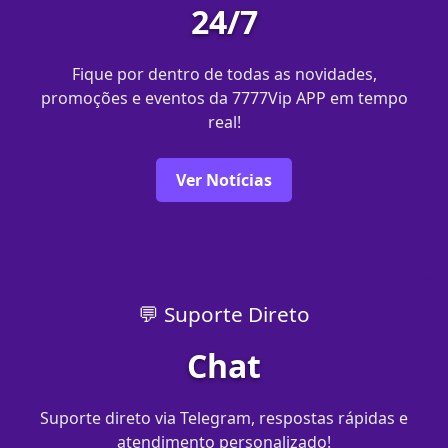
24/7
Fique por dentro de todas as novidades,
promoções e eventos da 7777Vip APP em tempo
real!
Ver Notícias
💬 Suporte Direto
Chat
Suporte direto via Telegram, respostas rápidas e
atendimento personalizado!