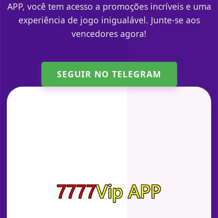
APP, você tem acesso a promoções incríveis e uma
experiência de jogo inigualável. Junte-se aos
vencedores agora!
SEGUIR NO TELEGRAM