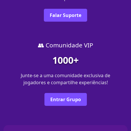
Falar Suporte
👥 Comunidade VIP
1000+
Junte-se a uma comunidade exclusiva de
jogadores e compartilhe experiências!
Entrar Grupo