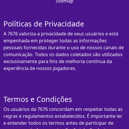
Sitemap
Políticas de Privacidade
A 7676 valoriza a privacidade de seus usuários e está
empenhada em proteger todas as informações
pessoais fornecidas durante o uso de nossos canais de
comunicação. Todos os dados coletados são utilizados
exclusivamente para fins de melhoria contínua da
experiência de nossos jogadores.
Termos e Condições
Os usuários da 7676 concordam em respeitar todas as
regras e regulamentos estabelecidos. É importante ler
e entender todos os termos antes de participar de