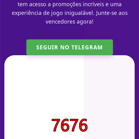
tem acesso a promoções incríveis e uma
experiência de jogo inigualável. Junte-se aos
vencedores agora!
SEGUIR NO TELEGRAM