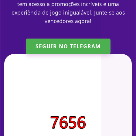
tem acesso a promoções incríveis e uma
experiência de jogo inigualável. Junte-se aos
vencedores agora!
SEGUIR NO TELEGRAM