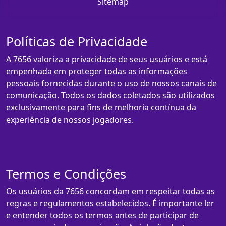
Sitemap
Políticas de Privacidade
A 7656 valoriza a privacidade de seus usuários e está
empenhada em proteger todas as informações
pessoais fornecidas durante o uso de nossos canais de
comunicação. Todos os dados coletados são utilizados
exclusivamente para fins de melhoria contínua da
experiência de nossos jogadores.
Termos e Condições
Os usuários da 7656 concordam em respeitar todas as
regras e regulamentos estabelecidos. É importante ler
e entender todos os termos antes de participar de