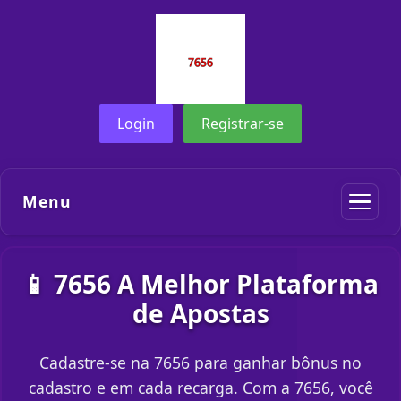
Login
Registrar-se
Menu
📱 7656 A Melhor Plataforma
de Apostas
Cadastre-se na 7656 para ganhar bônus no
cadastro e em cada recarga. Com a 7656, você