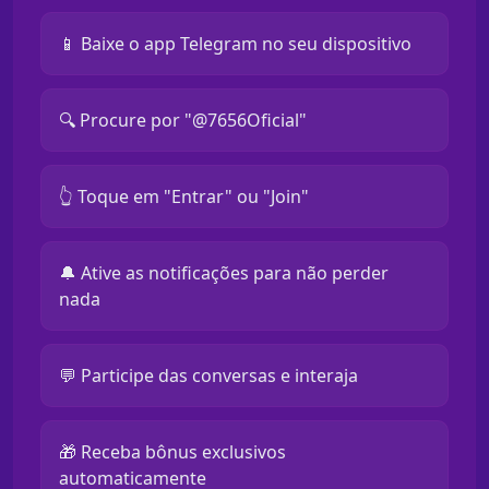
📱 Baixe o app Telegram no seu dispositivo
🔍 Procure por "@7656Oficial"
👆 Toque em "Entrar" ou "Join"
🔔 Ative as notificações para não perder
nada
💬 Participe das conversas e interaja
🎁 Receba bônus exclusivos
automaticamente