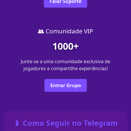
Falar Suporte
👥 Comunidade VIP
1000+
Junte-se a uma comunidade exclusiva de
jogadores e compartilhe experiências!
Entrar Grupo
📱 Como Seguir no Telegram