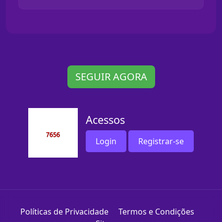
SEGUIR AGORA
Acessos
Login
Registrar-se
Políticas de Privacidade
Termos e Condições