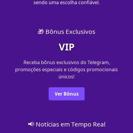
sendo uma escolha confiável.
🎁 Bônus Exclusivos
VIP
Receba bônus exclusivos do Telegram,
promoções especiais e códigos promocionais
únicos!
Ver Bônus
📢 Notícias em Tempo Real