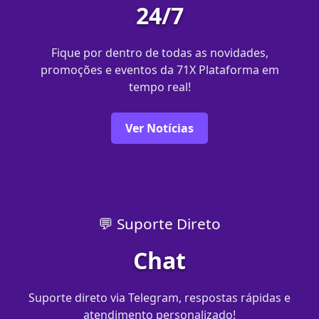
24/7
Fique por dentro de todas as novidades,
promoções e eventos da 71X Plataforma em
tempo real!
Ver Notícias
💬 Suporte Direto
Chat
Suporte direto via Telegram, respostas rápidas e
atendimento personalizado!