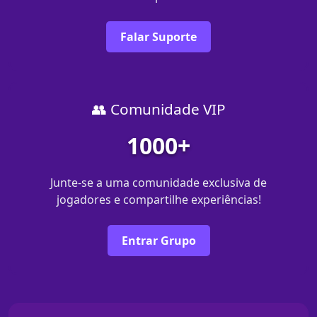
Falar Suporte
👥 Comunidade VIP
1000+
Junte-se a uma comunidade exclusiva de
jogadores e compartilhe experiências!
Entrar Grupo