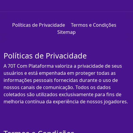
Políticas de Privacidade
Termos e Condições
Sitemap
Políticas de Privacidade
A 70T Com Plataforma valoriza a privacidade de seus
usuários e está empenhada em proteger todas as
informações pessoais fornecidas durante o uso de
nossos canais de comunicação. Todos os dados
coletados são utilizados exclusivamente para fins de
melhoria contínua da experiência de nossos jogadores.