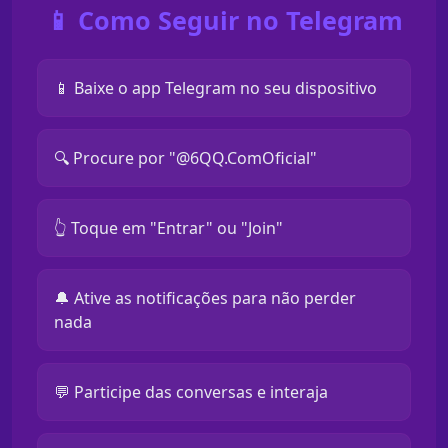
📱 Como Seguir no Telegram
📱 Baixe o app Telegram no seu dispositivo
🔍 Procure por "@6QQ.ComOficial"
👆 Toque em "Entrar" ou "Join"
🔔 Ative as notificações para não perder
nada
💬 Participe das conversas e interaja