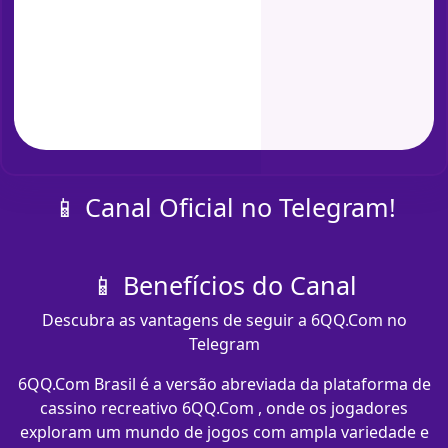
📱 Canal Oficial no Telegram!
📱 Benefícios do Canal
Descubra as vantagens de seguir a 6QQ.Com no
Telegram
6QQ.Com Brasil é a versão abreviada da plataforma de
cassino recreativo 6QQ.Com , onde os jogadores
exploram um mundo de jogos com ampla variedade e