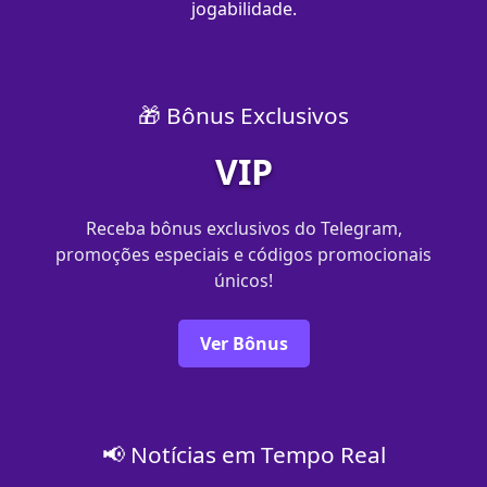
jogabilidade.
🎁 Bônus Exclusivos
VIP
Receba bônus exclusivos do Telegram,
promoções especiais e códigos promocionais
únicos!
Ver Bônus
📢 Notícias em Tempo Real