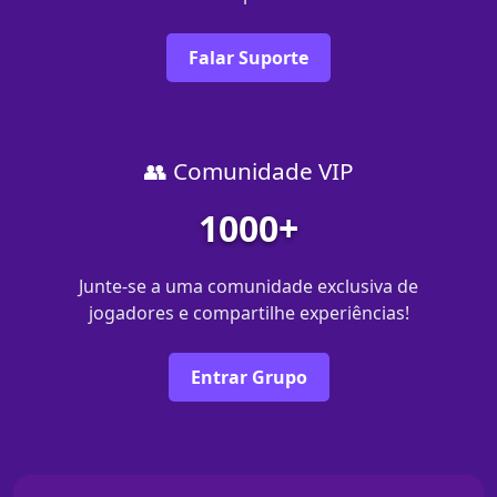
Falar Suporte
👥 Comunidade VIP
1000+
Junte-se a uma comunidade exclusiva de
jogadores e compartilhe experiências!
Entrar Grupo