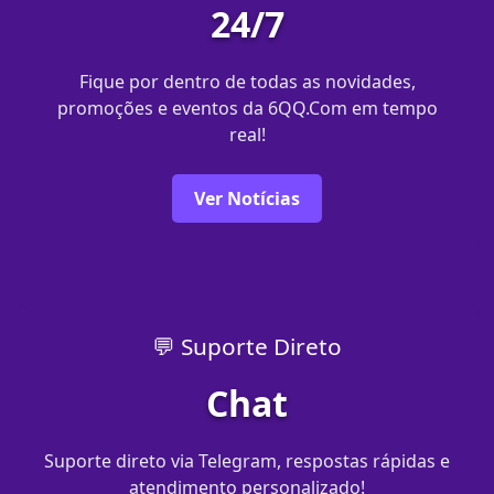
24/7
Fique por dentro de todas as novidades,
promoções e eventos da 6QQ.Com em tempo
real!
Ver Notícias
💬 Suporte Direto
Chat
Suporte direto via Telegram, respostas rápidas e
atendimento personalizado!