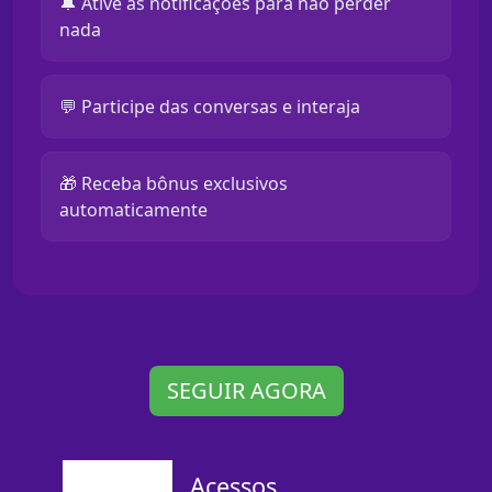
🔔 Ative as notificações para não perder
nada
💬 Participe das conversas e interaja
🎁 Receba bônus exclusivos
automaticamente
SEGUIR AGORA
Acessos