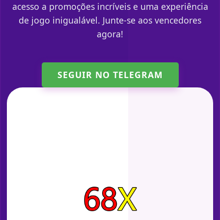
acesso a promoções incríveis e uma experiência
de jogo inigualável. Junte-se aos vencedores
agora!
SEGUIR NO TELEGRAM