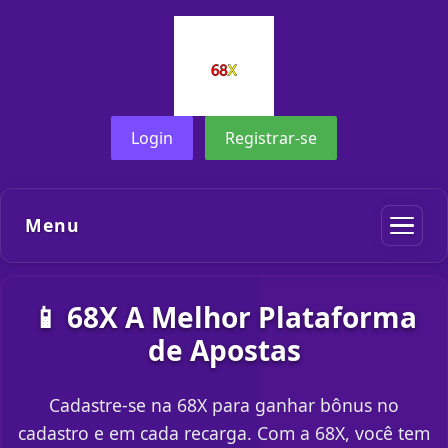
Login
Registrar-se
Menu
📱 68X A Melhor Plataforma
de Apostas
Cadastre-se na 68X para ganhar bônus no
cadastro e em cada recarga. Com a 68X, você tem