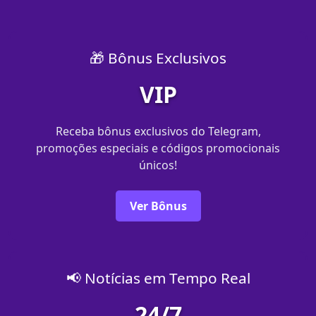
🎁 Bônus Exclusivos
VIP
Receba bônus exclusivos do Telegram,
promoções especiais e códigos promocionais
únicos!
Ver Bônus
📢 Notícias em Tempo Real
24/7