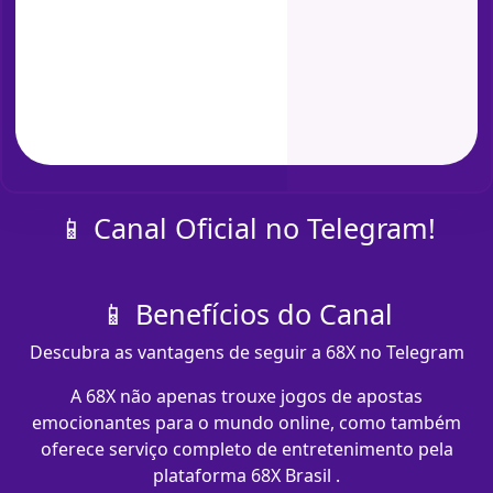
📱 Canal Oficial no Telegram!
📱 Benefícios do Canal
Descubra as vantagens de seguir a 68X no Telegram
A 68X não apenas trouxe jogos de apostas
emocionantes para o mundo online, como também
oferece serviço completo de entretenimento pela
plataforma 68X Brasil .