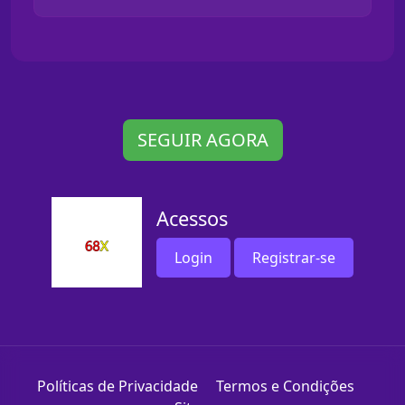
SEGUIR AGORA
Acessos
Login
Registrar-se
Políticas de Privacidade
Termos e Condições