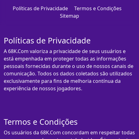
Políticas de Privacidade
Termos e Condições
Sitemap
Políticas de Privacidade
A 68K.Com valoriza a privacidade de seus usuários e
está empenhada em proteger todas as informações
pessoais fornecidas durante o uso de nossos canais de
comunicação. Todos os dados coletados são utilizados
exclusivamente para fins de melhoria contínua da
experiência de nossos jogadores.
Termos e Condições
Os usuários da 68K.Com concordam em respeitar todas