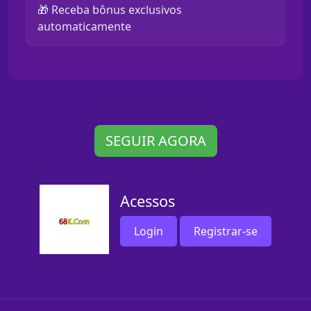
🎁 Receba bônus exclusivos
automaticamente
SEGUIR AGORA
Acessos
Login
Registrar-se