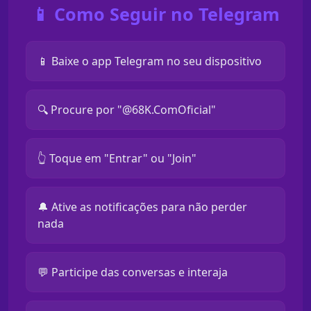
📱 Como Seguir no Telegram
📱 Baixe o app Telegram no seu dispositivo
🔍 Procure por "@68K.ComOficial"
👆 Toque em "Entrar" ou "Join"
🔔 Ative as notificações para não perder
nada
💬 Participe das conversas e interaja