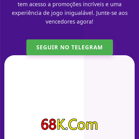
tem acesso a promoções incríveis e uma
experiência de jogo inigualável. Junte-se aos
vencedores agora!
SEGUIR NO TELEGRAM