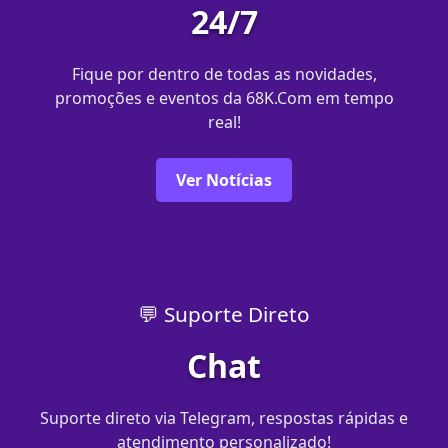
24/7
Fique por dentro de todas as novidades,
promoções e eventos da 68K.Com em tempo
real!
Ver Notícias
💬 Suporte Direto
Chat
Suporte direto via Telegram, respostas rápidas e
atendimento personalizado!