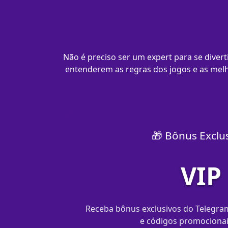
Não é preciso ser um expert para se divert
entenderem as regras dos jogos e as mel
🎁 Bônus Exclu
VIP
Receba bônus exclusivos do Telegra
e códigos promocionai