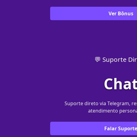
Ver Bônus
💬 Suporte Di
Cha
Suporte direto via Telegram, r
atendimento persona
Falar Suport