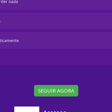
erder nada
a
aticamente
SEGUIR AGORA