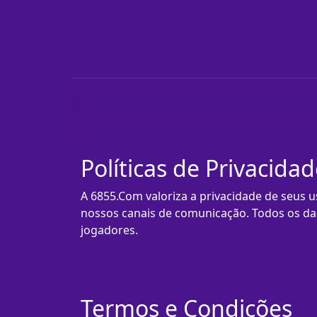
Políticas de Privacida
A 6855.Com valoriza a privacidade de seus 
nossos canais de comunicação. Todos os dad
jogadores.
Termos e Condições