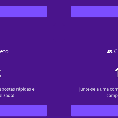
reto
👥 
t
espostas rápidas e
Junte-se a uma com
lizado!
compa
e