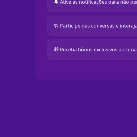
🔔 Ative as notificações para não p
💬 Participe das conversas e interaj
🎁 Receba bônus exclusivos autom