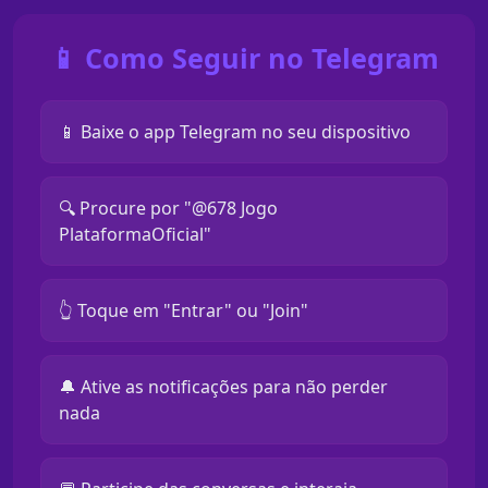
📱 Como Seguir no Telegram
📱 Baixe o app Telegram no seu dispositivo
🔍 Procure por "@678 Jogo
PlataformaOficial"
👆 Toque em "Entrar" ou "Join"
🔔 Ative as notificações para não perder
nada