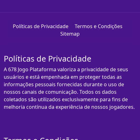
Políticas de Privacidade
Termos e Condições
Sitemap
Políticas de Privacidade
A 678 Jogo Plataforma valoriza a privacidade de seus
usuários e está empenhada em proteger todas as
informações pessoais fornecidas durante o uso de
nossos canais de comunicação. Todos os dados
coletados são utilizados exclusivamente para fins de
melhoria contínua da experiência de nossos jogadores.