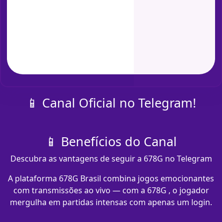
📱 Canal Oficial no Telegram!
📱 Benefícios do Canal
Descubra as vantagens de seguir a 678G no Telegram
A plataforma 678G Brasil combina jogos emocionantes
com transmissões ao vivo — com a 678G , o jogador
mergulha em partidas intensas com apenas um login.