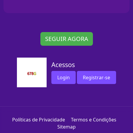
SEGUIR AGORA
Acessos
Login
Registrar-se
Políticas de Privacidade
Termos e Condições
Sitemap