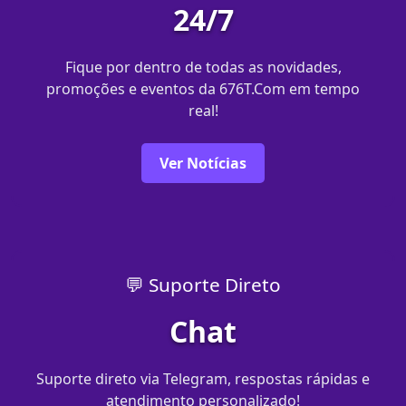
24/7
Fique por dentro de todas as novidades,
promoções e eventos da 676T.Com em tempo
real!
Ver Notícias
💬 Suporte Direto
Chat
Suporte direto via Telegram, respostas rápidas e
atendimento personalizado!