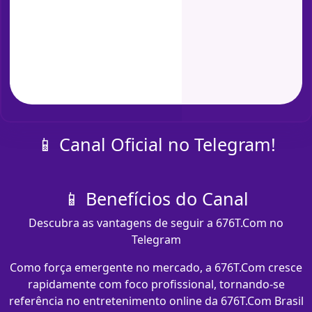
📱 Canal Oficial no Telegram!
📱 Benefícios do Canal
Descubra as vantagens de seguir a 676T.Com no
Telegram
Como força emergente no mercado, a 676T.Com cresce
rapidamente com foco profissional, tornando-se
referência no entretenimento online da 676T.Com Brasil