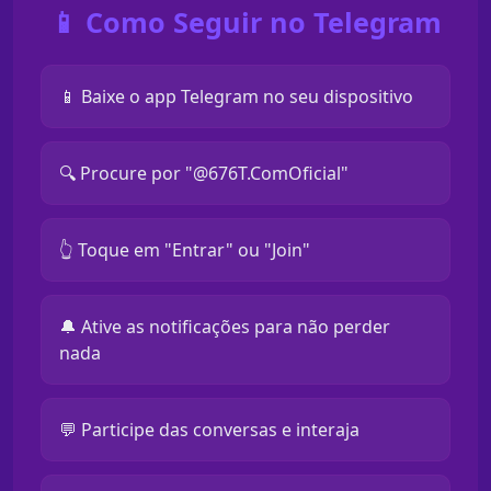
📱 Como Seguir no Telegram
📱 Baixe o app Telegram no seu dispositivo
🔍 Procure por "@676T.ComOficial"
👆 Toque em "Entrar" ou "Join"
🔔 Ative as notificações para não perder
nada
💬 Participe das conversas e interaja