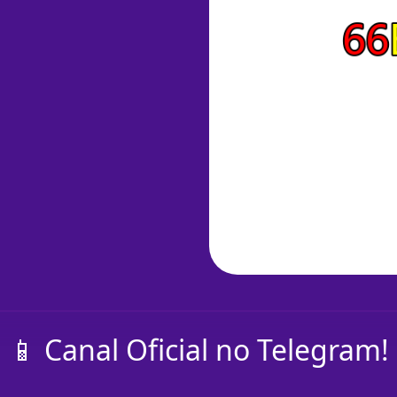
📱 Canal Oficial no Telegram!