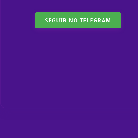
SEGUIR NO TELEGRAM