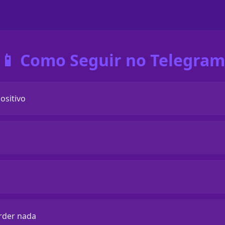
📱 Como Seguir no Telegram
ositivo
erder nada