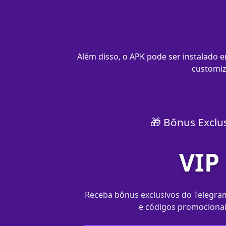
Além disso, o APK pode ser instalado 
customiza
🎁 Bônus Exclu
VIP
Receba bônus exclusivos do Telegra
e códigos promocionai