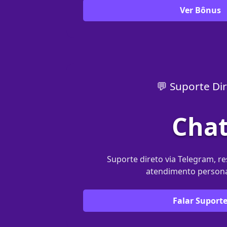
Ver Bônus
💬 Suporte Di
Cha
Suporte direto via Telegram, r
atendimento persona
Falar Suport