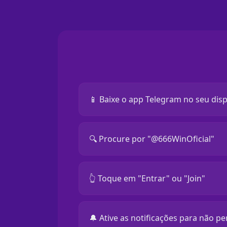
📱 Baixe o app Telegram no seu disp
🔍 Procure por "@666WinOficial"
👆 Toque em "Entrar" ou "Join"
🔔 Ative as notificações para não p