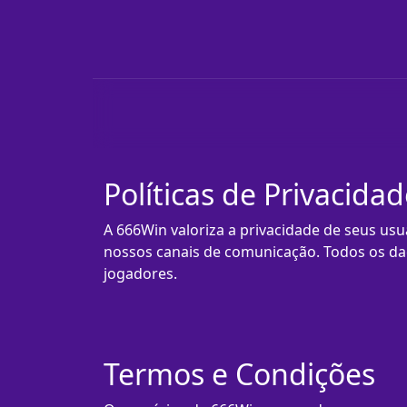
Políticas de Privacida
A 666Win valoriza a privacidade de seus us
nossos canais de comunicação. Todos os dad
jogadores.
Termos e Condições