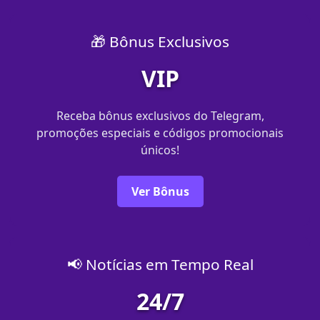
🎁 Bônus Exclusivos
VIP
Receba bônus exclusivos do Telegram,
promoções especiais e códigos promocionais
únicos!
Ver Bônus
📢 Notícias em Tempo Real
24/7