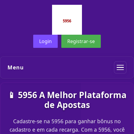
Login
Registrar-se
Menu
📱 5956 A Melhor Plataforma
de Apostas
Cadastre-se na 5956 para ganhar bônus no
cadastro e em cada recarga. Com a 5956, você