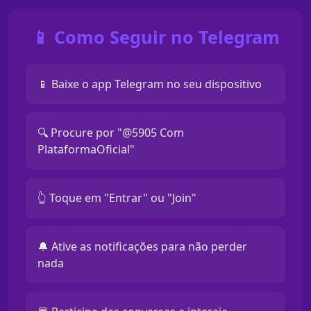
📱 Como Seguir no Telegram
📱 Baixe o app Telegram no seu dispositivo
🔍 Procure por "@5905 Com
PlataformaOficial"
👆 Toque em "Entrar" ou "Join"
🔔 Ative as notificações para não perder
nada