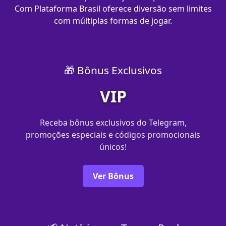
Com Plataforma Brasil oferece diversão sem limites
com múltiplas formas de jogar.
🎁 Bônus Exclusivos
VIP
Receba bônus exclusivos do Telegram,
promoções especiais e códigos promocionais
únicos!
Ver Bônus