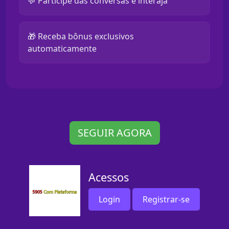
💬 Participe das conversas e interaja
🎁 Receba bônus exclusivos
automaticamente
SEGUIR AGORA
Acessos
Login
Registrar-se