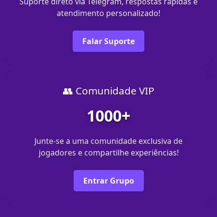
Suporte direto via Telegram, respostas rápidas e
atendimento personalizado!
Falar Suporte
👥 Comunidade VIP
1000+
Junte-se a uma comunidade exclusiva de
jogadores e compartilhe experiências!
Entrar Grupo