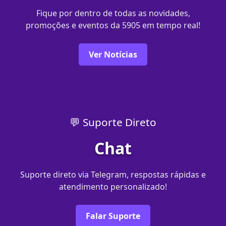
Fique por dentro de todas as novidades,
promoções e eventos da 5905 em tempo real!
Ver Notícias
💬 Suporte Direto
Chat
Suporte direto via Telegram, respostas rápidas e
atendimento personalizado!
Falar Suporte