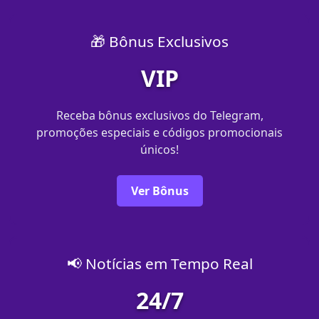
🎁 Bônus Exclusivos
VIP
Receba bônus exclusivos do Telegram,
promoções especiais e códigos promocionais
únicos!
Ver Bônus
📢 Notícias em Tempo Real
24/7