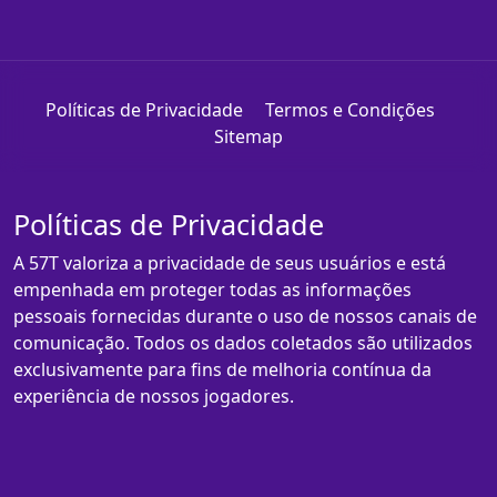
Políticas de Privacidade
Termos e Condições
Sitemap
Políticas de Privacidade
A 57T valoriza a privacidade de seus usuários e está
empenhada em proteger todas as informações
pessoais fornecidas durante o uso de nossos canais de
comunicação. Todos os dados coletados são utilizados
exclusivamente para fins de melhoria contínua da
experiência de nossos jogadores.