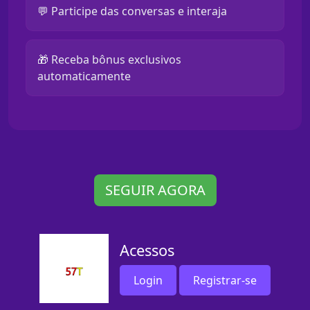
💬 Participe das conversas e interaja
🎁 Receba bônus exclusivos
automaticamente
SEGUIR AGORA
Acessos
Login
Registrar-se