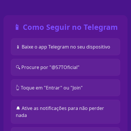
📱 Como Seguir no Telegram
📱 Baixe o app Telegram no seu dispositivo
🔍 Procure por "@57TOficial"
👆 Toque em "Entrar" ou "Join"
🔔 Ative as notificações para não perder
nada