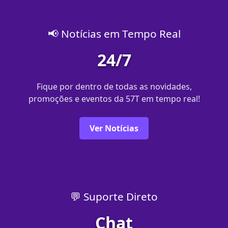
📢 Notícias em Tempo Real
24/7
Fique por dentro de todas as novidades,
promoções e eventos da 57T em tempo real!
Ver Notícias
💬 Suporte Direto
Chat