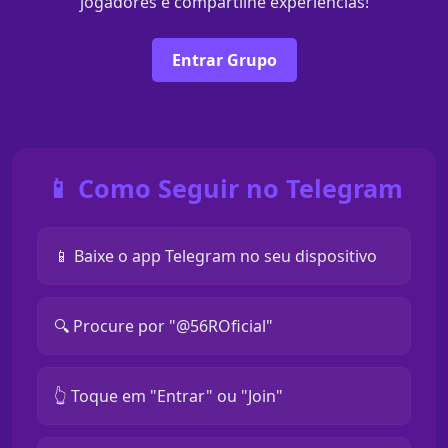
jogadores e compartilhe experiências!
Entrar Grupo
📱 Como Seguir no Telegram
📱 Baixe o app Telegram no seu dispositivo
🔍 Procure por "@56ROficial"
👆 Toque em "Entrar" ou "Join"