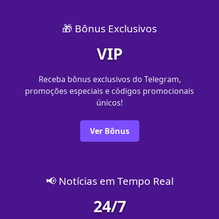
🎁 Bônus Exclusivos
VIP
Receba bônus exclusivos do Telegram,
promoções especiais e códigos promocionais
únicos!
Ver Bônus
📢 Notícias em Tempo Real
24/7