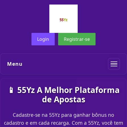
Login
Registrar-se
Menu
📱 55Yz A Melhor Plataforma
de Apostas
Cadastre-se na 55Yz para ganhar bônus no
cadastro e em cada recarga. Com a 55Yz, você tem