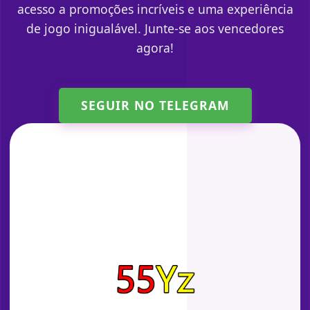
acesso a promoções incríveis e uma experiência
de jogo inigualável. Junte-se aos vencedores
agora!
SEGUIR NO TELEGRAM