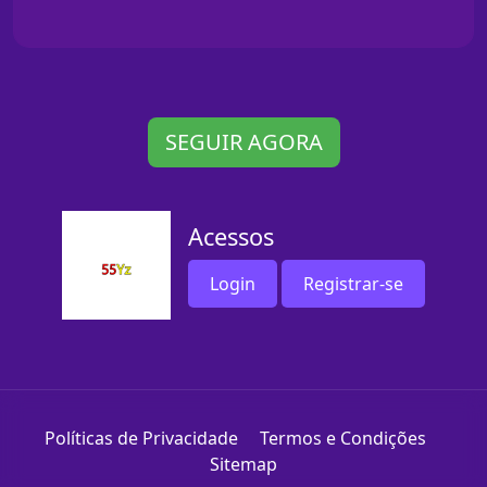
SEGUIR AGORA
Acessos
Login
Registrar-se
Políticas de Privacidade
Termos e Condições
Sitemap