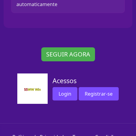
automaticamente
SEGUIR AGORA
Acessos
Login
Registrar-se