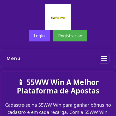
Login
Registrar-se
Menu
📱 55WW Win A Melhor
Plataforma de Apostas
Cadastre-se na 55WW Win para ganhar bônus no
cadastro e em cada recarga. Com a 55WW Win,