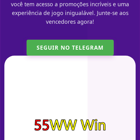
você tem acesso a promoções incríveis e uma
experiência de jogo inigualável. Junte-se aos
vencedores agora!
SEGUIR NO TELEGRAM