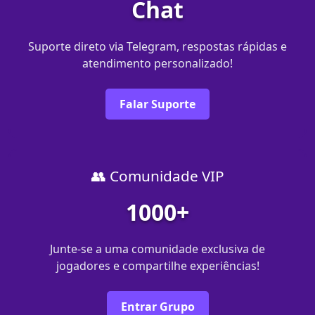
Chat
Suporte direto via Telegram, respostas rápidas e
atendimento personalizado!
Falar Suporte
👥 Comunidade VIP
1000+
Junte-se a uma comunidade exclusiva de
jogadores e compartilhe experiências!
Entrar Grupo