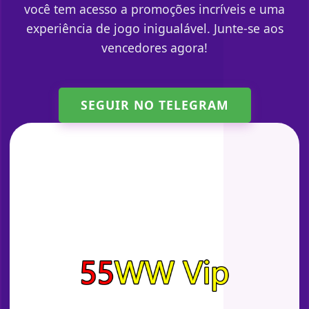
você tem acesso a promoções incríveis e uma
experiência de jogo inigualável. Junte-se aos
vencedores agora!
SEGUIR NO TELEGRAM