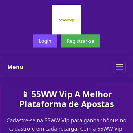
Login
Registrar-se
Menu
📱 55WW Vip A Melhor
Plataforma de Apostas
Cadastre-se na 55WW Vip para ganhar bônus no
cadastro e em cada recarga. Com a 55WW Vip,