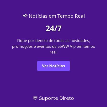
📢 Notícias em Tempo Real
24/7
Fique por dentro de todas as novidades,
promoções e eventos da 55WW Vip em tempo
real!
Ver Notícias
💬 Suporte Direto