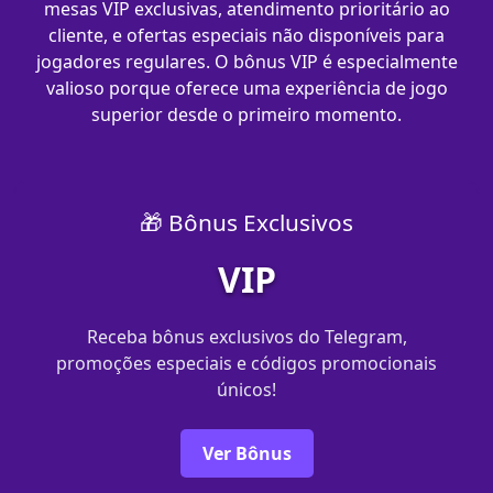
mesas VIP exclusivas, atendimento prioritário ao
cliente, e ofertas especiais não disponíveis para
jogadores regulares. O bônus VIP é especialmente
valioso porque oferece uma experiência de jogo
superior desde o primeiro momento.
🎁 Bônus Exclusivos
VIP
Receba bônus exclusivos do Telegram,
promoções especiais e códigos promocionais
únicos!
Ver Bônus