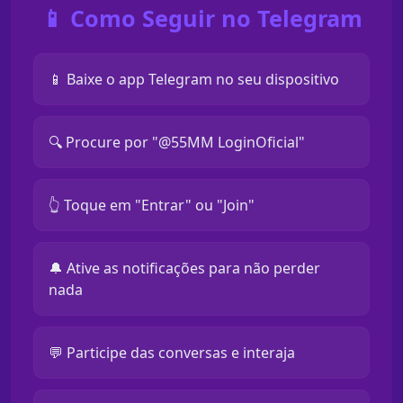
📱 Como Seguir no Telegram
📱 Baixe o app Telegram no seu dispositivo
🔍 Procure por "@55MM LoginOficial"
👆 Toque em "Entrar" ou "Join"
🔔 Ative as notificações para não perder
nada
💬 Participe das conversas e interaja