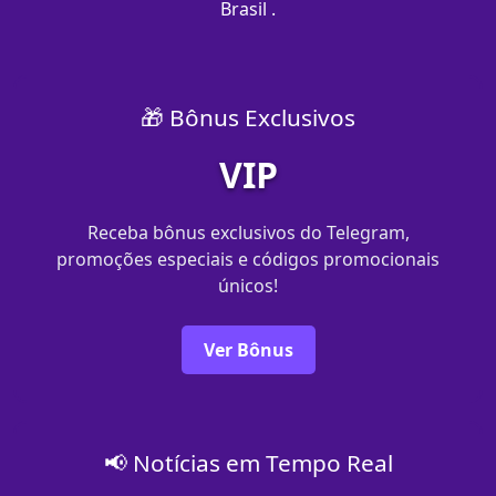
Brasil .
🎁 Bônus Exclusivos
VIP
Receba bônus exclusivos do Telegram,
promoções especiais e códigos promocionais
únicos!
Ver Bônus
📢 Notícias em Tempo Real