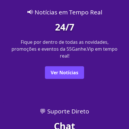
📢 Notícias em Tempo Real
24/7
Fique por dentro de todas as novidades,
promoções e eventos da 55Ganhe.Vip em tempo
real!
Ver Notícias
💬 Suporte Direto
Chat