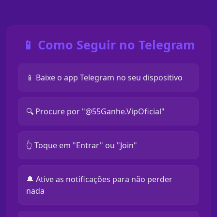
📱 Como Seguir no Telegram
📱 Baixe o app Telegram no seu dispositivo
🔍 Procure por "@55Ganhe.VipOficial"
👆 Toque em "Entrar" ou "Join"
🔔 Ative as notificações para não perder
nada