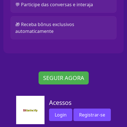
💬 Participe das conversas e interaja
🎁 Receba bônus exclusivos
automaticamente
SEGUIR AGORA
Acessos
Login
Registrar-se