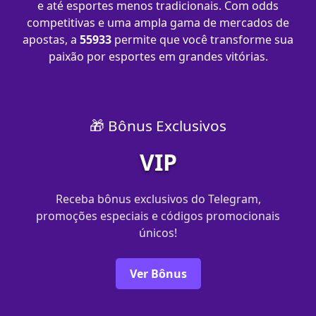
e até esportes menos tradicionais. Com odds
competitivas e uma ampla gama de mercados de
apostas, a
55933
permite que você transforme sua
paixão por esportes em grandes vitórias.
🎁 Bônus Exclusivos
VIP
Receba bônus exclusivos do Telegram,
promoções especiais e códigos promocionais
únicos!
Ver Bônus