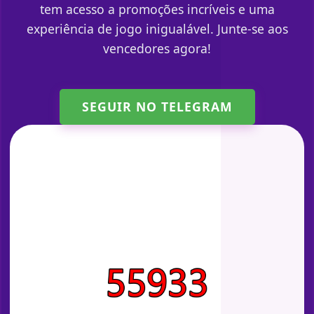
tem acesso a promoções incríveis e uma
experiência de jogo inigualável. Junte-se aos
vencedores agora!
SEGUIR NO TELEGRAM