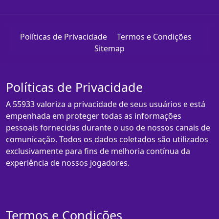
Políticas de Privacidade
Termos e Condições
Sitemap
Políticas de Privacidade
A 55933 valoriza a privacidade de seus usuários e está
empenhada em proteger todas as informações
pessoais fornecidas durante o uso de nossos canais de
comunicação. Todos os dados coletados são utilizados
exclusivamente para fins de melhoria contínua da
experiência de nossos jogadores.
Termos e Condições