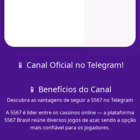
📱 Canal Oficial no Telegram!
📱 Benefícios do Canal
Descubra as vantagens de seguir a 5567 no Telegram
A 5567 é líder entre os cassinos online — a plataforma
5567 Brasil reúne diversos jogos de azar, sendo a opção
mais confiável para os jogadores.