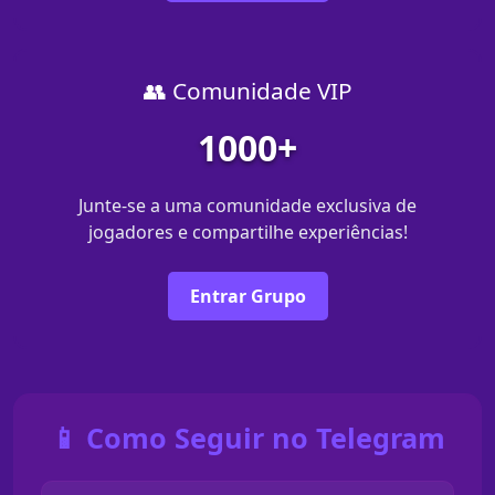
👥 Comunidade VIP
1000+
Junte-se a uma comunidade exclusiva de
jogadores e compartilhe experiências!
Entrar Grupo
📱 Como Seguir no Telegram