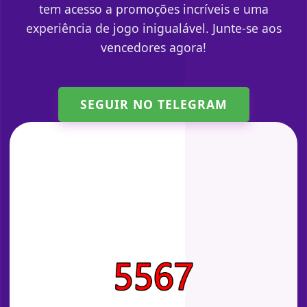
tem acesso a promoções incríveis e uma
experiência de jogo inigualável. Junte-se aos
vencedores agora!
SEGUIR NO TELEGRAM