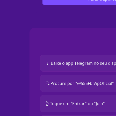
📱 Baixe o app Telegram no seu disp
🔍 Procure por "@555Fb VipOficial"
👆 Toque em "Entrar" ou "Join"