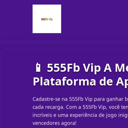
📱 555Fb Vip A M
Plataforma de A
Cadastre-se na 555Fb Vip para ganhar 
cada recarga. Com a 555Fb Vip, você t
incríveis e uma experiência de jogo inig
vencedores agora!