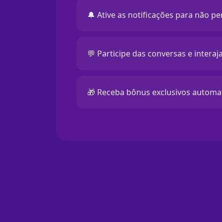
🔔 Ative as notificações para não p
💬 Participe das conversas e interaj
🎁 Receba bônus exclusivos autom