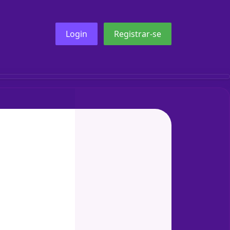
Login
Registrar-se