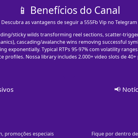
📱 Benefícios do Canal
Descubra as vantagens de seguir a 555Fb Vip no Telegram
ding/sticky wilds transforming reel sections, scatter-tri
nics), cascading/avalanche wins removing successful symbo
ng exponentially. Typical RTPs 95-97% com volatility ranges
e profiles. Nossa library includes 2.000+ video slots de 40+
sivos
📢 Notí
m, promoções especiais
Fique por dentro d