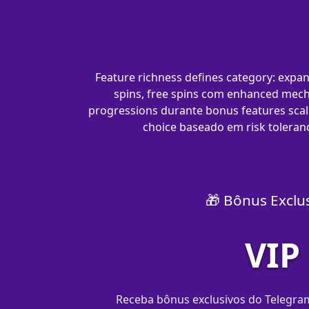
Feature richness defines category: expan
spins, free spins com enhanced mecha
progressions durante bonus features scali
choice baseado em risk toleranc
🎁 Bônus Exclu
VIP
Receba bônus exclusivos do Telegra