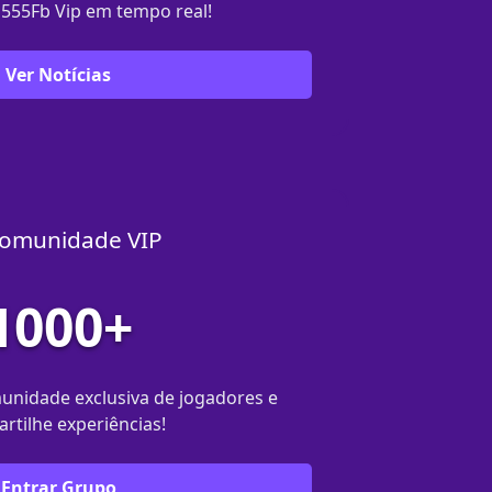
 555Fb Vip em tempo real!
Ver Notícias
Comunidade VIP
1000+
unidade exclusiva de jogadores e
rtilhe experiências!
Entrar Grupo