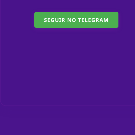
SEGUIR NO TELEGRAM