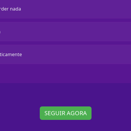
erder nada
a
aticamente
SEGUIR AGORA