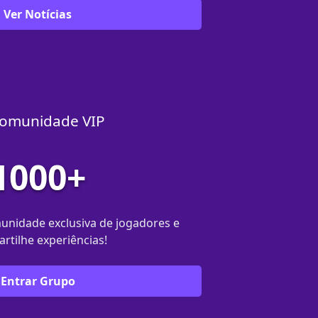
Ver Notícias
Comunidade VIP
1000+
unidade exclusiva de jogadores e
rtilhe experiências!
Entrar Grupo