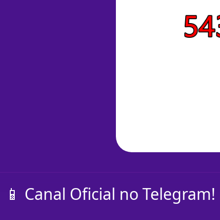
📱 Canal Oficial no Telegram!