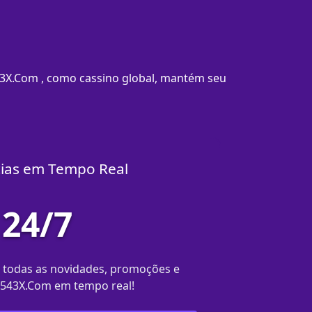
3X.Com , como cassino global, mantém seu
cias em Tempo Real
24/7
e todas as novidades, promoções e
 543X.Com em tempo real!