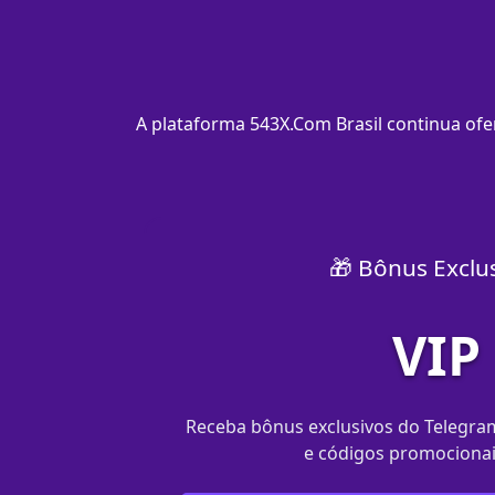
A plataforma 543X.Com Brasil continua o
🎁 Bônus Exclu
VIP
Receba bônus exclusivos do Telegra
e códigos promocionai