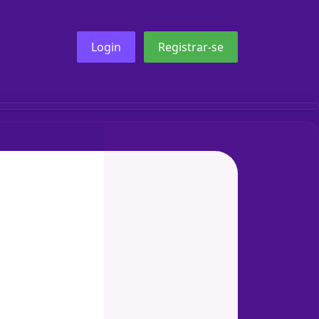
Login
Registrar-se