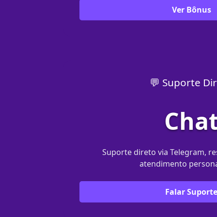
Ver Bônus
💬 Suporte Di
Cha
Suporte direto via Telegram, r
atendimento persona
Falar Suport