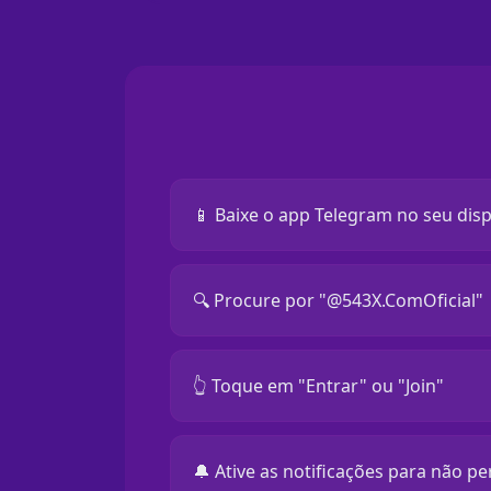
📱 Baixe o app Telegram no seu disp
🔍 Procure por "@543X.ComOficial"
👆 Toque em "Entrar" ou "Join"
🔔 Ative as notificações para não p