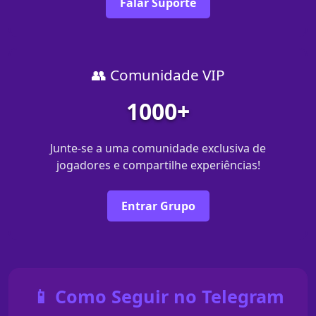
Falar Suporte
👥 Comunidade VIP
1000+
Junte-se a uma comunidade exclusiva de
jogadores e compartilhe experiências!
Entrar Grupo
📱 Como Seguir no Telegram