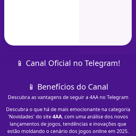
📱 Canal Oficial no Telegram!
📱 Benefícios do Canal
Descubra as vantagens de seguir a 4AA no Telegram
Descubra o que há de mais emocionante na categoria
'Novidades' do site
4AA
, com uma análise dos novos
lançamentos de jogos, tendências e inovações que
estão moldando o cenário dos jogos online em 2025.