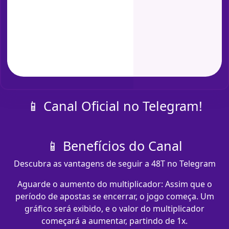
📱 Canal Oficial no Telegram!
📱 Benefícios do Canal
Descubra as vantagens de seguir a 48T no Telegram
Aguarde o aumento do multiplicador: Assim que o
período de apostas se encerrar, o jogo começa. Um
gráfico será exibido, e o valor do multiplicador
começará a aumentar, partindo de 1x.