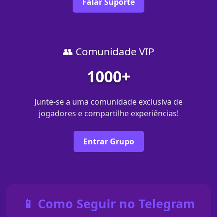
Falar Suporte
👥 Comunidade VIP
1000+
Junte-se a uma comunidade exclusiva de
jogadores e compartilhe experiências!
Entrar Grupo
📱 Como Seguir no Telegram