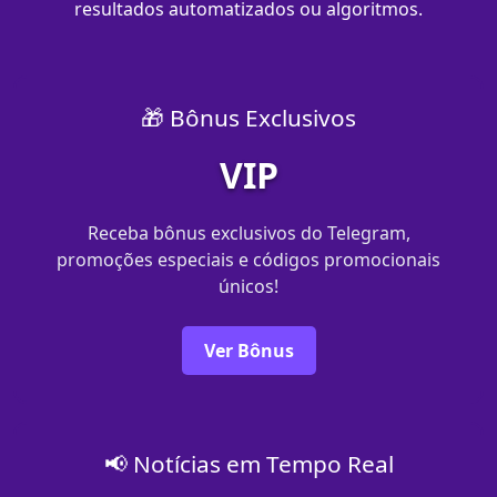
resultados automatizados ou algoritmos.
🎁 Bônus Exclusivos
VIP
Receba bônus exclusivos do Telegram,
promoções especiais e códigos promocionais
únicos!
Ver Bônus
📢 Notícias em Tempo Real