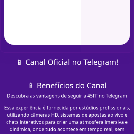
📱 Canal Oficial no Telegram!
📱 Benefícios do Canal
Descubra as vantagens de seguir a 45FF no Telegram
Essa experiência é fornecida por estúdios profissionais,
utilizando câmeras HD, sistemas de apostas ao vivo e
chats interativos para criar uma atmosfera imersiva e
dinâmica, onde tudo acontece em tempo real, sem