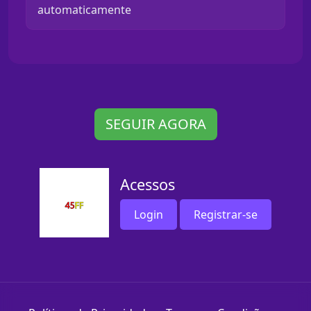
automaticamente
SEGUIR AGORA
Acessos
Login
Registrar-se