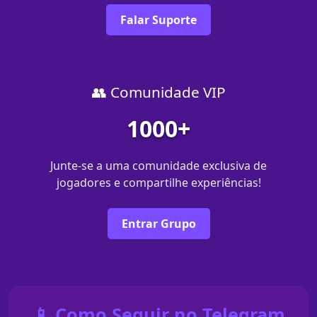
Falar Suporte
👥 Comunidade VIP
1000+
Junte-se a uma comunidade exclusiva de
jogadores e compartilhe experiências!
Entrar Grupo
📱 Como Seguir no Telegram