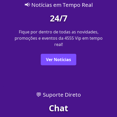
📢 Notícias em Tempo Real
24/7
Fique por dentro de todas as novidades,
promoções e eventos da 4555 Vip em tempo
real!
Ver Notícias
💬 Suporte Direto
Chat