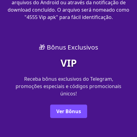
arquivos do Android ou através da notificação de
download concluído. O arquivo será nomeado como
"4555 Vip apk" para fácil identificação.
🎁 Bônus Exclusivos
VIP
Receba bônus exclusivos do Telegram,
promoções especiais e códigos promocionais
únicos!
Ver Bônus