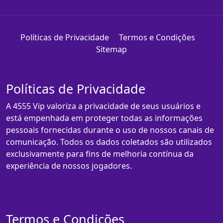
Políticas de Privacidade
Termos e Condições
Sitemap
Políticas de Privacidade
A 4555 Vip valoriza a privacidade de seus usuários e
está empenhada em proteger todas as informações
pessoais fornecidas durante o uso de nossos canais de
comunicação. Todos os dados coletados são utilizados
exclusivamente para fins de melhoria contínua da
experiência de nossos jogadores.
Termos e Condições