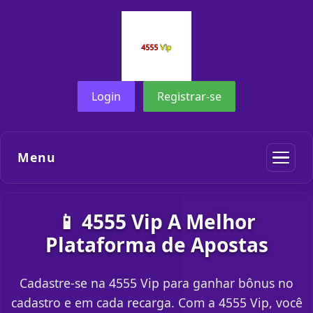
Login
Registrar-se
Menu
📱 4555 Vip A Melhor
Plataforma de Apostas
Cadastre-se na 4555 Vip para ganhar bônus no
cadastro e em cada recarga. Com a 4555 Vip, você