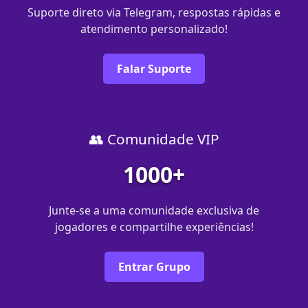
Suporte direto via Telegram, respostas rápidas e
atendimento personalizado!
Falar Suporte
👥 Comunidade VIP
1000+
Junte-se a uma comunidade exclusiva de
jogadores e compartilhe experiências!
Entrar Grupo