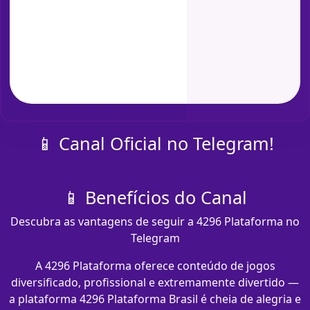
📱 Canal Oficial no Telegram!
📱 Benefícios do Canal
Descubra as vantagens de seguir a 4296 Plataforma no
Telegram
A 4296 Plataforma oferece conteúdo de jogos
diversificado, profissional e extremamente divertido —
a plataforma 4296 Plataforma Brasil é cheia de alegria e