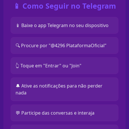
📱 Como Seguir no Telegram
📱 Baixe o app Telegram no seu dispositivo
🔍 Procure por "@4296 PlataformaOficial"
👆 Toque em "Entrar" ou "Join"
🔔 Ative as notificações para não perder
nada
💬 Participe das conversas e interaja