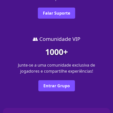
Falar Suporte
👥 Comunidade VIP
1000+
Junte-se a uma comunidade exclusiva de
jogadores e compartilhe experiências!
Entrar Grupo