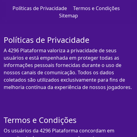
Políticas de Privacidade
Termos e Condições
Sitemap
Políticas de Privacidade
A 4296 Plataforma valoriza a privacidade de seus
usuários e está empenhada em proteger todas as
informações pessoais fornecidas durante o uso de
nossos canais de comunicação. Todos os dados
coletados são utilizados exclusivamente para fins de
melhoria contínua da experiência de nossos jogadores.
Termos e Condições
Os usuários da 4296 Plataforma concordam em