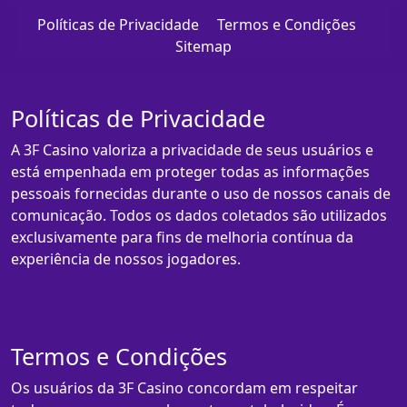
Políticas de Privacidade
Termos e Condições
Sitemap
Políticas de Privacidade
A 3F Casino valoriza a privacidade de seus usuários e
está empenhada em proteger todas as informações
pessoais fornecidas durante o uso de nossos canais de
comunicação. Todos os dados coletados são utilizados
exclusivamente para fins de melhoria contínua da
experiência de nossos jogadores.
Termos e Condições
Os usuários da 3F Casino concordam em respeitar