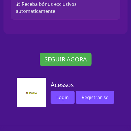
🎁 Receba bônus exclusivos
automaticamente
SEGUIR AGORA
Acessos
Login
Registrar-se