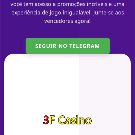
você tem acesso a promoções incríveis e uma
experiência de jogo inigualável. Junte-se aos
vencedores agora!
SEGUIR NO TELEGRAM