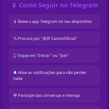
📱 Como Seguir no Telegram
📱 Baixe o app Telegram no seu dispositivo
🔍 Procure por "@3F CasinoOficial"
👆 Toque em "Entrar" ou "Join"
🔔 Ative as notificações para não perder
nada
💬 Participe das conversas e interaja