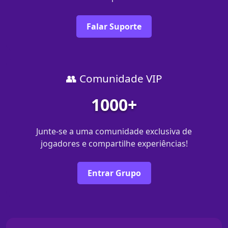
Falar Suporte
👥 Comunidade VIP
1000+
Junte-se a uma comunidade exclusiva de
jogadores e compartilhe experiências!
Entrar Grupo