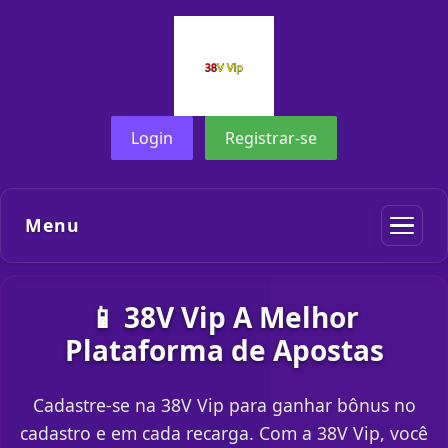
Login
Registrar-se
Menu
📱 38V Vip A Melhor
Plataforma de Apostas
Cadastre-se na 38V Vip para ganhar bônus no
cadastro e em cada recarga. Com a 38V Vip, você