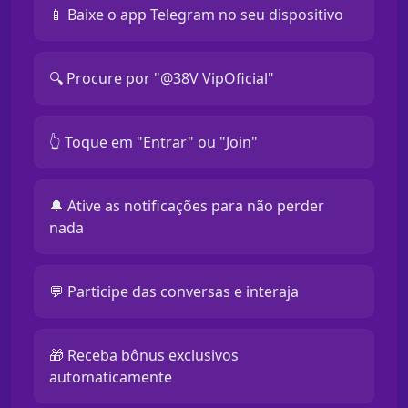
📱 Baixe o app Telegram no seu dispositivo
🔍 Procure por "@38V VipOficial"
👆 Toque em "Entrar" ou "Join"
🔔 Ative as notificações para não perder
nada
💬 Participe das conversas e interaja
🎁 Receba bônus exclusivos
automaticamente