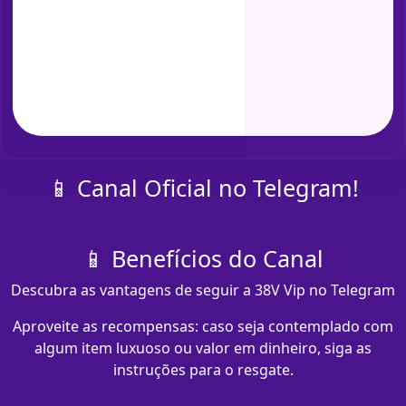
📱 Canal Oficial no Telegram!
📱 Benefícios do Canal
Descubra as vantagens de seguir a 38V Vip no Telegram
Aproveite as recompensas: caso seja contemplado com
algum item luxuoso ou valor em dinheiro, siga as
instruções para o resgate.