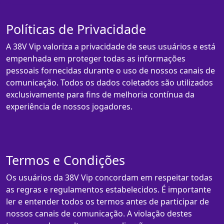
Políticas de Privacidade
A 38V Vip valoriza a privacidade de seus usuários e está
empenhada em proteger todas as informações
pessoais fornecidas durante o uso de nossos canais de
comunicação. Todos os dados coletados são utilizados
exclusivamente para fins de melhoria contínua da
experiência de nossos jogadores.
Termos e Condições
Os usuários da 38V Vip concordam em respeitar todas
as regras e regulamentos estabelecidos. É importante
ler e entender todos os termos antes de participar de
nossos canais de comunicação. A violação destes