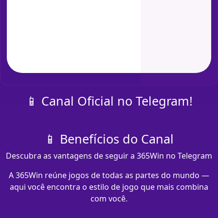
📱 Canal Oficial no Telegram!
📱 Benefícios do Canal
Descubra as vantagens de seguir a 365Win no Telegram
A 365Win reúne jogos de todas as partes do mundo —
aqui você encontra o estilo de jogo que mais combina
com você.