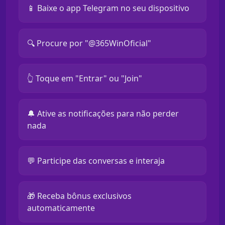
📱 Baixe o app Telegram no seu dispositivo
🔍 Procure por "@365WinOficial"
👆 Toque em "Entrar" ou "Join"
🔔 Ative as notificações para não perder
nada
💬 Participe das conversas e interaja
🎁 Receba bônus exclusivos
automaticamente