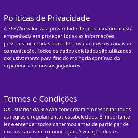
Políticas de Privacidade
A 365Win valoriza a privacidade de seus usuários e está
empenhada em proteger todas as informações
pessoais fornecidas durante o uso de nossos canais de
comunicação. Todos os dados coletados são utilizados
exclusivamente para fins de melhoria contínua da
experiência de nossos jogadores.
Termos e Condições
Os usuários da 365Win concordam em respeitar todas
as regras e regulamentos estabelecidos. É importante
ler e entender todos os termos antes de participar de
nossos canais de comunicação. A violação destes