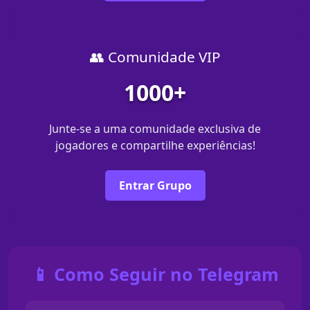
👥 Comunidade VIP
1000+
Junte-se a uma comunidade exclusiva de
jogadores e compartilhe experiências!
Entrar Grupo
📱 Como Seguir no Telegram