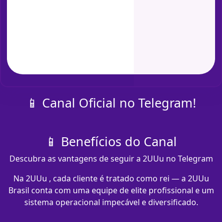
📱 Canal Oficial no Telegram!
📱 Benefícios do Canal
Descubra as vantagens de seguir a 2UUu no Telegram
Na 2UUu , cada cliente é tratado como rei — a 2UUu
Brasil conta com uma equipe de elite profissional e um
sistema operacional impecável e diversificado.