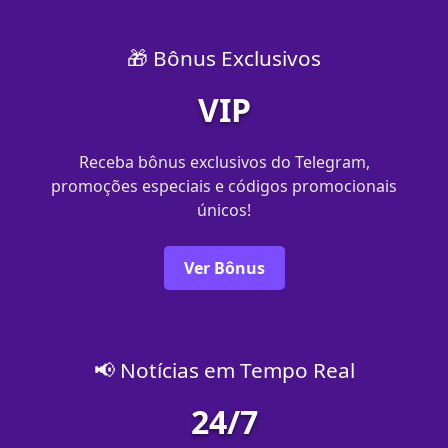
🎁 Bônus Exclusivos
VIP
Receba bônus exclusivos do Telegram,
promoções especiais e códigos promocionais
únicos!
Ver Bônus
📢 Notícias em Tempo Real
24/7