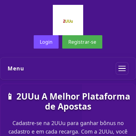
Login
Registrar-se
Menu
📱 2UUu A Melhor Plataforma
de Apostas
Cadastre-se na 2UUu para ganhar bônus no
cadastro e em cada recarga. Com a 2UUu, você