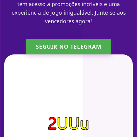
tem acesso a promoções incríveis e uma
experiência de jogo inigualável. Junte-se aos
vencedores agora!
SEGUIR NO TELEGRAM