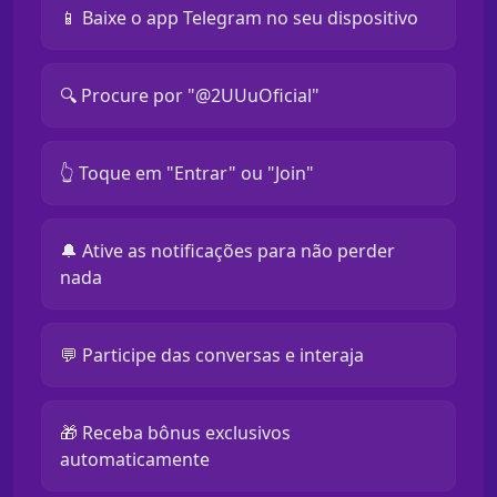
📱 Baixe o app Telegram no seu dispositivo
🔍 Procure por "@2UUuOficial"
👆 Toque em "Entrar" ou "Join"
🔔 Ative as notificações para não perder
nada
💬 Participe das conversas e interaja
🎁 Receba bônus exclusivos
automaticamente