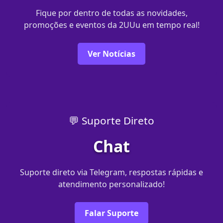
Fique por dentro de todas as novidades,
promoções e eventos da 2UUu em tempo real!
Ver Notícias
💬 Suporte Direto
Chat
Suporte direto via Telegram, respostas rápidas e
atendimento personalizado!
Falar Suporte