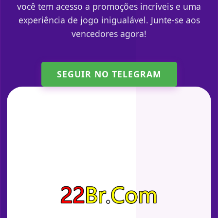
você tem acesso a promoções incríveis e uma
experiência de jogo inigualável. Junte-se aos
vencedores agora!
SEGUIR NO TELEGRAM