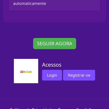
automaticamente
SEGUIR AGORA
Acessos
Login
Registrar-se