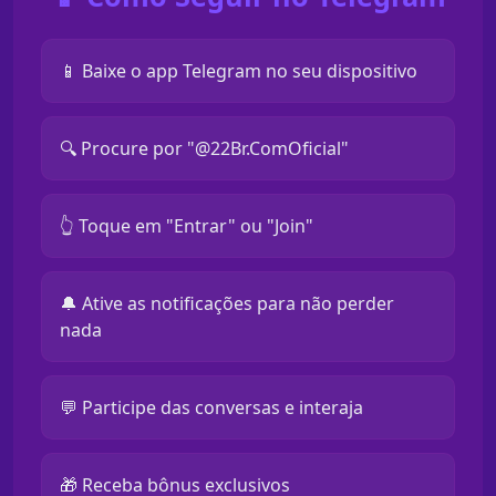
📱 Baixe o app Telegram no seu dispositivo
🔍 Procure por "@22Br.ComOficial"
👆 Toque em "Entrar" ou "Join"
🔔 Ative as notificações para não perder
nada
💬 Participe das conversas e interaja
🎁 Receba bônus exclusivos