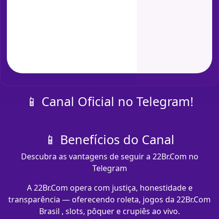
📱 Canal Oficial no Telegram!
📱 Benefícios do Canal
Descubra as vantagens de seguir a 22Br.Com no
Telegram
A 22Br.Com opera com justiça, honestidade e
transparência — oferecendo roleta, jogos da 22Br.Com
Brasil , slots, pôquer e crupiês ao vivo.