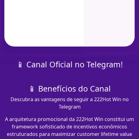
📱 Canal Oficial no Telegram!
📱 Benefícios do Canal
Descubra as vantagens de seguir a 222Hot Win no
Telegram
A arquitetura promocional da 222Hot Win constitui um
framework sofisticado de incentivos econômicos
estruturados para maximizar customer lifetime value