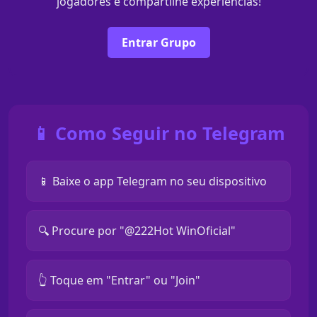
jogadores e compartilhe experiências!
Entrar Grupo
📱 Como Seguir no Telegram
📱 Baixe o app Telegram no seu dispositivo
🔍 Procure por "@222Hot WinOficial"
👆 Toque em "Entrar" ou "Join"