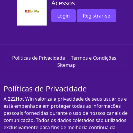
Acessos
Login
Registrar-se
Políticas de Privacidade
Termos e Condições
Sitemap
Políticas de Privacidade
A 222Hot Win valoriza a privacidade de seus usuários e
está empenhada em proteger todas as informações
pessoais fornecidas durante o uso de nossos canais de
comunicação. Todos os dados coletados são utilizados
exclusivamente para fins de melhoria contínua da