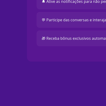
🔔 Ative as notificações para não p
💬 Participe das conversas e interaj
🎁 Receba bônus exclusivos autom