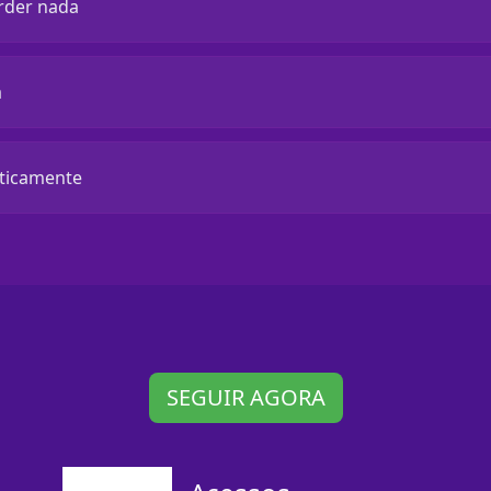
erder nada
a
aticamente
SEGUIR AGORA