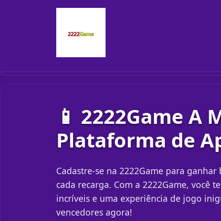
📱 2222Game A 
Plataforma de A
Cadastre-se na 2222Game para ganhar 
cada recarga. Com a 2222Game, você t
incríveis e uma experiência de jogo inig
vencedores agora!