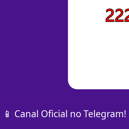
📱 Canal Oficial no Telegram!