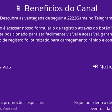
📱 Benefícios do Canal
Descubra as vantagens de seguir a 2222Game no Telegra
o é acessar nosso formulário de registro através do bot
e posicionado para ser facilmente visível e acessível, gara
o de registro foi otimizado para carregamento rápido e com
sivos
📢 Notí
m, promoções especiais
Fique por dentro d
s únicos!
eventos da