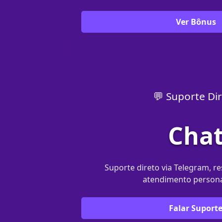
Ver Bônus
💬 Suporte Di
Cha
Suporte direto via Telegram, r
atendimento persona
Falar Suport