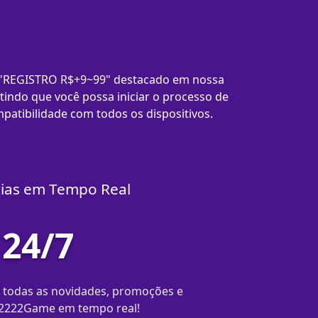
m
ão "REGISTRO R$+9~99" destacado em nossa
ntindo que você possa iniciar o processo de
patibilidade com todos os dispositivos.
cias em Tempo Real
24/7
e todas as novidades, promoções e
 2222Game em tempo real!