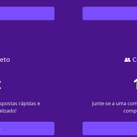
reto
👥 
t
espostas rápidas e
Junte-se a uma com
lizado!
compa
e