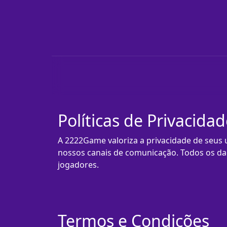
Políticas de Privacida
A 2222Game valoriza a privacidade de seus
nossos canais de comunicação. Todos os dad
jogadores.
Termos e Condições