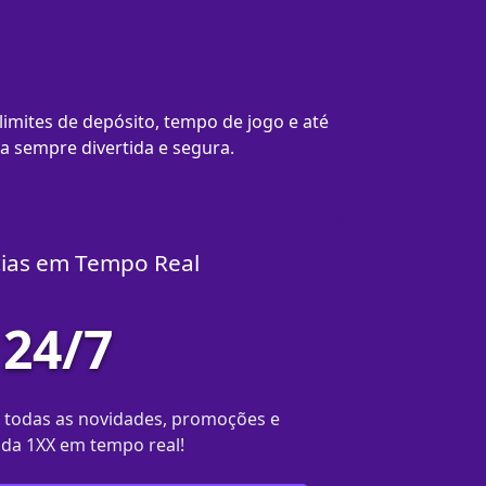
limites de depósito, tempo de jogo e até
ja sempre divertida e segura.
cias em Tempo Real
24/7
e todas as novidades, promoções e
 da 1XX em tempo real!