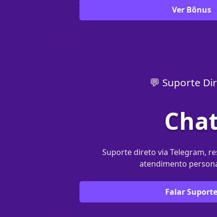
Ver Bônus
💬 Suporte Di
Cha
Suporte direto via Telegram, r
atendimento persona
Falar Suport