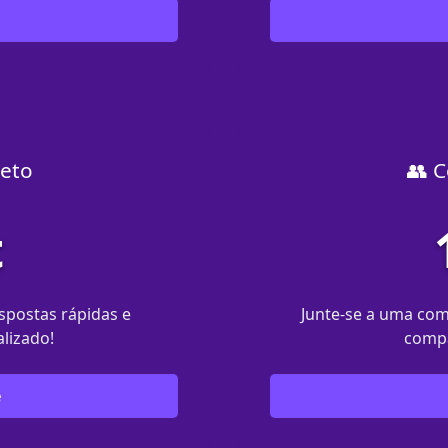
reto
👥 
t
espostas rápidas e
Junte-se a uma com
lizado!
compa
e