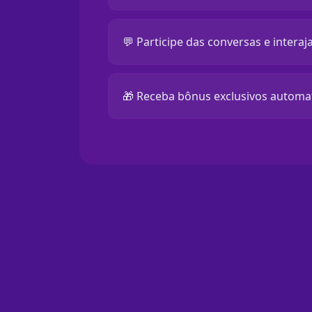
💬 Participe das conversas e interaj
🎁 Receba bônus exclusivos autom