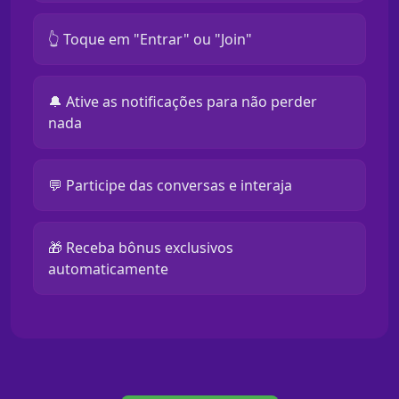
👆 Toque em "Entrar" ou "Join"
🔔 Ative as notificações para não perder
nada
💬 Participe das conversas e interaja
🎁 Receba bônus exclusivos
automaticamente