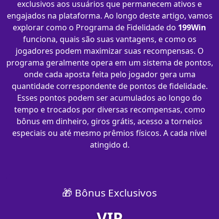
exclusivos aos usuários que permanecem ativos e
engajados na plataforma. Ao longo deste artigo, vamos
explorar como o Programa de Fidelidade do
199Win
funciona, quais são suas vantagens, e como os
jogadores podem maximizar suas recompensas. O
programa geralmente opera em um sistema de pontos,
onde cada aposta feita pelo jogador gera uma
quantidade correspondente de pontos de fidelidade.
Esses pontos podem ser acumulados ao longo do
tempo e trocados por diversas recompensas, como
bônus em dinheiro, giros grátis, acesso a torneios
especiais ou até mesmo prêmios físicos. A cada nível
atingido d.
🎁 Bônus Exclusivos
VIP