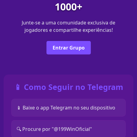
1000+
Junte-se a uma comunidade exclusiva de
jogadores e compartilhe experiências!
Entrar Grupo
📱 Como Seguir no Telegram
📱 Baixe o app Telegram no seu dispositivo
🔍 Procure por "@199WinOficial"